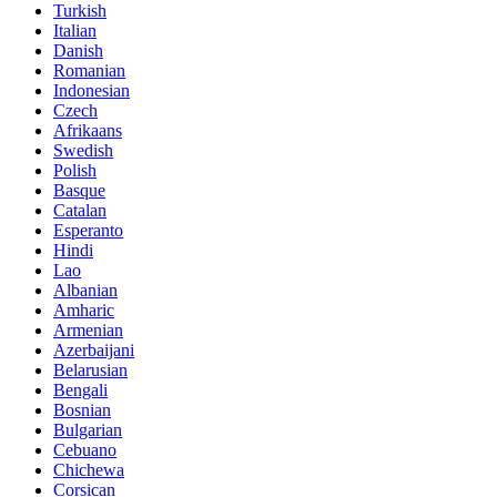
Turkish
Italian
Danish
Romanian
Indonesian
Czech
Afrikaans
Swedish
Polish
Basque
Catalan
Esperanto
Hindi
Lao
Albanian
Amharic
Armenian
Azerbaijani
Belarusian
Bengali
Bosnian
Bulgarian
Cebuano
Chichewa
Corsican