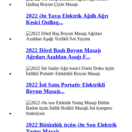
2022 Ən Yaxşı Elektrik Ağıllı Ağrı
Kesici Qulluq...
2022 Dörd Başlı Boyun Masajı
Ağrıları Azaldan Aşağı F...
2022 İsti Satış Portativ Elektrikli
Boyun Masajı...
2022 Bütünlük üçün Ən Son Elektrik
Yastıq Masajı...