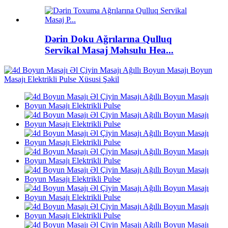
Dərin Doku Ağrılarına Qulluq
Servikal Masaj Məhsulu Hea...