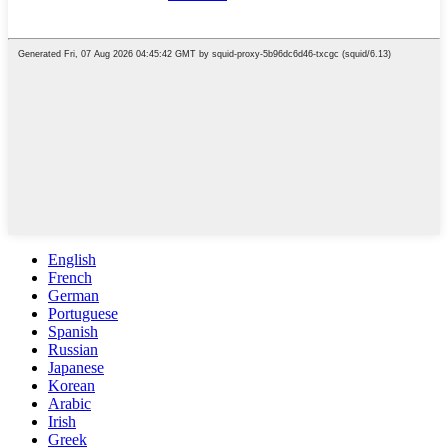
English
French
German
Portuguese
Spanish
Russian
Japanese
Korean
Arabic
Irish
Greek