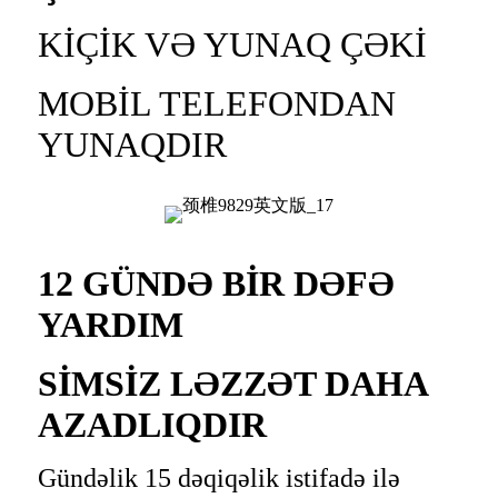
KİÇİK VƏ YUNAQ ÇƏKİ
MOBİL TELEFONDAN
YUNAQDIR
12 GÜNDƏ BİR DƏFƏ
YARDIM
SİMSİZ LƏZZƏT DAHA
AZADLIQDIR
Gündəlik 15 dəqiqəlik istifadə ilə