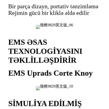
Bir parça dizayn, portativ tənzimləmə
Rejimin gücü bir kliklə əldə edilir
EMS ƏSAS
TEXNOLOGİYASINI
TƏKLİLLƏŞDİRİR
EMS Uprads Corte Knoy
SİMULİYA EDİLMİŞ