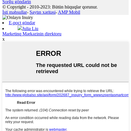
Sorğu göndərin
© Copyright - 2010-2023: Bütün hüquqlar qorunur.
İsti məhsullar
-
Saytın xəritəsi
-
AMP Mobil
E-poçt göndər
Julia Liu
Marketinq Mərkəzinin direktoru
x