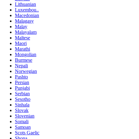
Lithuanian
Luxembou..
Macedonian
Malagasy
Malay
Malayalam
Maltese
Maori
Marathi
Mongolian
Burmese
Nepali
Norwegian
Pashto
Persian
Punjabi
Serbian
Sesotho
Sinhala
Slovak
Slovenian
Somali
Samoan
Scots Gaelic
Shona