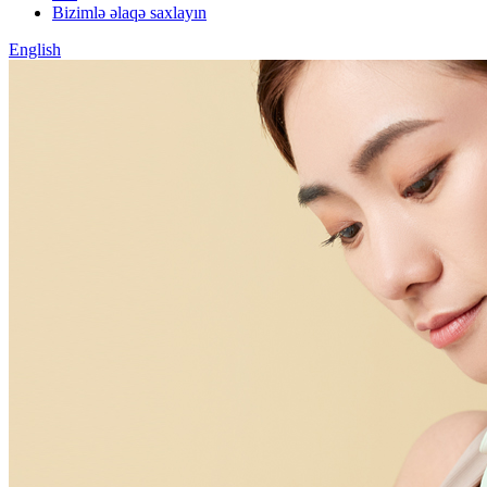
Bizimlə əlaqə saxlayın
English