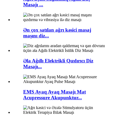
Masajı ...
Ən çox satılan ağrı kəsici masaj
maşını diz...
Əla Ağıllı Elektrikli Qızdırıcı Diz
Masajı...
EMS Ayaq Ayaq Masajı Mat
Acupressure Akupunktur...