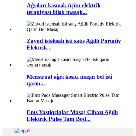
Ağrıları kəsmək üçün elektrik
terapiyası bilək masajı...
Zavod istehsalı isti satış Ağıllı Portativ
Elektrik...
Menstrual ağrı kəsici maşın bel isti
qarın...
Ems Yastiqciqlar Masaj Cihazı Ağıllı
Elektrik Pulse Tam Bod...