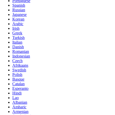
Portuguese
Spanish
Russian
Japanese
Korean
Arabic
Irish
Greek
Turkish
Italian
Danish
Romanian
Indonesian
Czech
Afrikaans
Swedish
Polish
Basque
Catalan
Esperanto
Hindi
Lao
Albanian
Amharic
Armenian