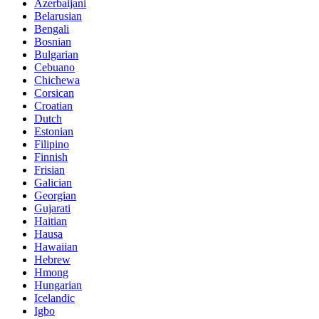
Azerbaijani
Belarusian
Bengali
Bosnian
Bulgarian
Cebuano
Chichewa
Corsican
Croatian
Dutch
Estonian
Filipino
Finnish
Frisian
Galician
Georgian
Gujarati
Haitian
Hausa
Hawaiian
Hebrew
Hmong
Hungarian
Icelandic
Igbo