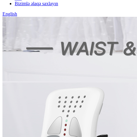
Bizimlə əlaqə saxlayın
English