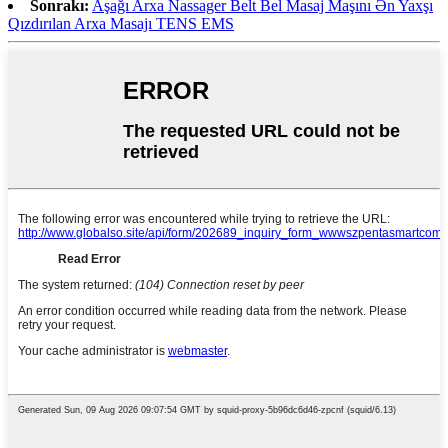
Sonrakı:
Aşağı Arxa Nassager Belt Bel Masaj Maşını Ən Yaxşı
Qızdırılan Arxa Masajı TENS EMS