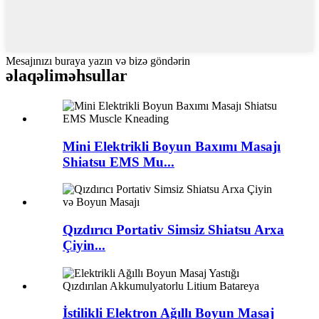
Mesajınızı buraya yazın və bizə göndərin
əlaqəli
məhsullar
Mini Elektrikli Boyun Baxımı Masajı
Shiatsu EMS Mu...
Qızdırıcı Portativ Simsiz Shiatsu Arxa
Çiyin...
İstilikli Elektron Ağıllı Boyun Masaj