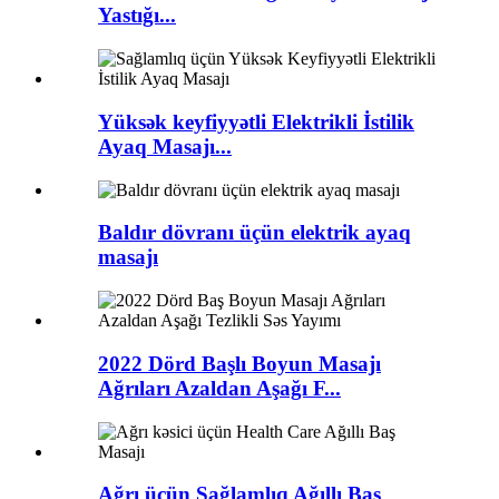
Yastığı...
Yüksək keyfiyyətli Elektrikli İstilik
Ayaq Masajı...
Baldır dövranı üçün elektrik ayaq
masajı
2022 Dörd Başlı Boyun Masajı
Ağrıları Azaldan Aşağı F...
Ağrı üçün Sağlamlıq Ağıllı Baş