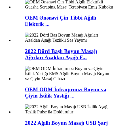
OEM Ənənəvi Çin Tibbi Ağıllı
Elektrik ...
2022 Dörd Başlı Boyun Masajı
Ağrıları Azaldan Aşağı F...
OEM ODM İnfraqırmızı Boyun və
Çiyin İstilik Yastığı ...
2022 Ağıllı Boyun Masajı USB Şarj