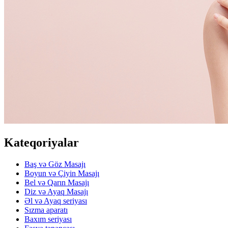
Kateqoriyalar
Baş və Göz Masajı
Boyun və Çiyin Masajı
Bel və Qarın Masajı
Diz və Ayaq Masajı
Əl və Ayaq seriyası
Sızma aparatı
Baxım seriyası