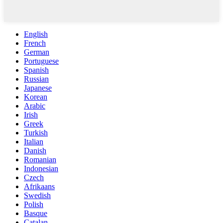
English
French
German
Portuguese
Spanish
Russian
Japanese
Korean
Arabic
Irish
Greek
Turkish
Italian
Danish
Romanian
Indonesian
Czech
Afrikaans
Swedish
Polish
Basque
Catalan