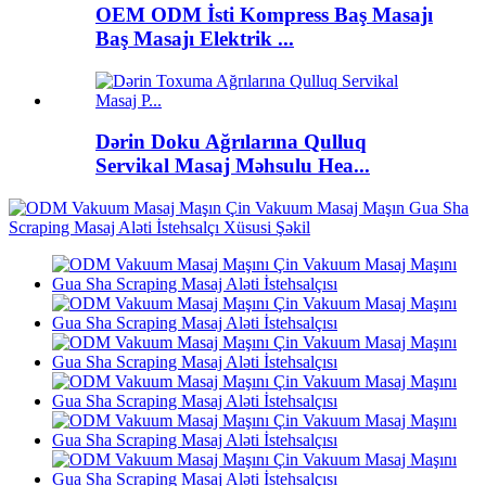
OEM ODM İsti Kompress Baş Masajı
Baş Masajı Elektrik ...
Dərin Doku Ağrılarına Qulluq
Servikal Masaj Məhsulu Hea...