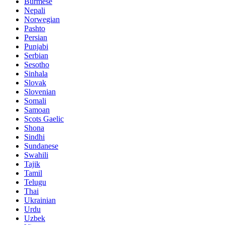
Burmese
Nepali
Norwegian
Pashto
Persian
Punjabi
Serbian
Sesotho
Sinhala
Slovak
Slovenian
Somali
Samoan
Scots Gaelic
Shona
Sindhi
Sundanese
Swahili
Tajik
Tamil
Telugu
Thai
Ukrainian
Urdu
Uzbek