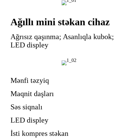
Ağıllı mini stəkan cihaz
Ağrısız qaşınma; Asanlıqla kubok;
LED displey
Mənfi təzyiq
Maqnit daşları
Səs siqnalı
LED displey
İsti kompres stəkan