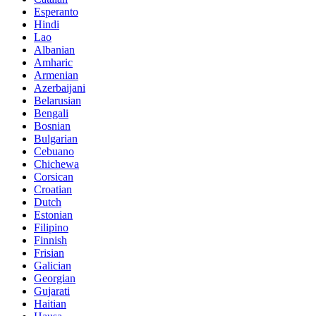
Esperanto
Hindi
Lao
Albanian
Amharic
Armenian
Azerbaijani
Belarusian
Bengali
Bosnian
Bulgarian
Cebuano
Chichewa
Corsican
Croatian
Dutch
Estonian
Filipino
Finnish
Frisian
Galician
Georgian
Gujarati
Haitian