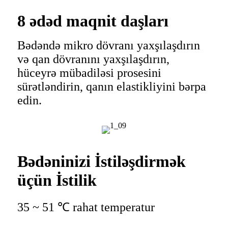
8 ədəd maqnit daşları
Bədəndə mikro dövranı yaxşılaşdırın
və qan dövranını yaxşılaşdırın,
hüceyrə mübadiləsi prosesini
sürətləndirin, qanın elastikliyini bərpa
edin.
Bədəninizi İstiləşdirmək
üçün İstilik
35 ~ 51 ℃ rahat temperatur