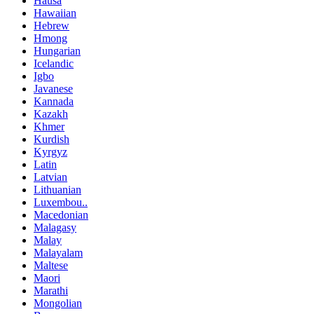
Hausa
Hawaiian
Hebrew
Hmong
Hungarian
Icelandic
Igbo
Javanese
Kannada
Kazakh
Khmer
Kurdish
Kyrgyz
Latin
Latvian
Lithuanian
Luxembou..
Macedonian
Malagasy
Malay
Malayalam
Maltese
Maori
Marathi
Mongolian