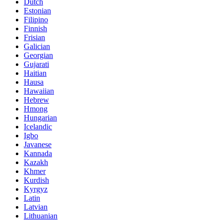
Dutch
Estonian
Filipino
Finnish
Frisian
Galician
Georgian
Gujarati
Haitian
Hausa
Hawaiian
Hebrew
Hmong
Hungarian
Icelandic
Igbo
Javanese
Kannada
Kazakh
Khmer
Kurdish
Kyrgyz
Latin
Latvian
Lithuanian