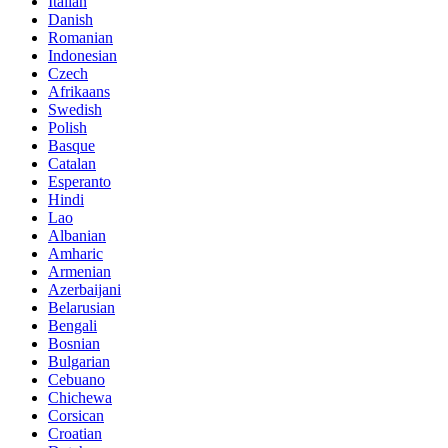
Italian
Danish
Romanian
Indonesian
Czech
Afrikaans
Swedish
Polish
Basque
Catalan
Esperanto
Hindi
Lao
Albanian
Amharic
Armenian
Azerbaijani
Belarusian
Bengali
Bosnian
Bulgarian
Cebuano
Chichewa
Corsican
Croatian