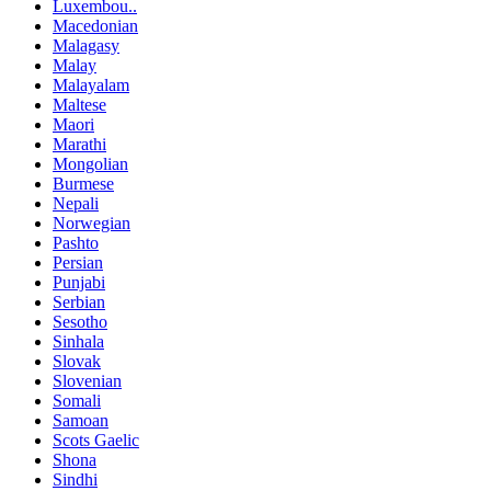
Luxembou..
Macedonian
Malagasy
Malay
Malayalam
Maltese
Maori
Marathi
Mongolian
Burmese
Nepali
Norwegian
Pashto
Persian
Punjabi
Serbian
Sesotho
Sinhala
Slovak
Slovenian
Somali
Samoan
Scots Gaelic
Shona
Sindhi