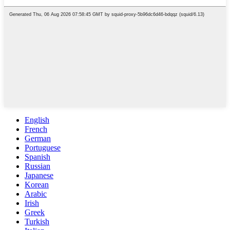
English
French
German
Portuguese
Spanish
Russian
Japanese
Korean
Arabic
Irish
Greek
Turkish