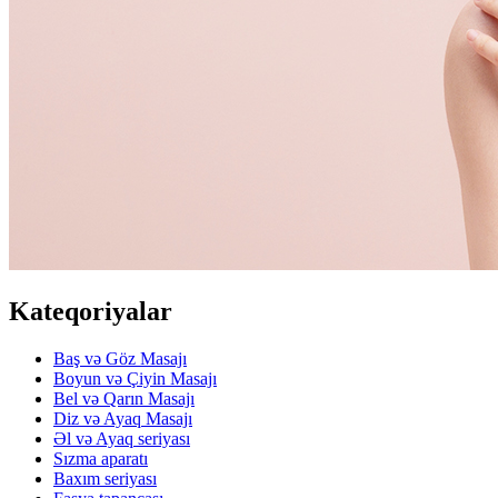
Kateqoriyalar
Baş və Göz Masajı
Boyun və Çiyin Masajı
Bel və Qarın Masajı
Diz və Ayaq Masajı
Əl və Ayaq seriyası
Sızma aparatı
Baxım seriyası