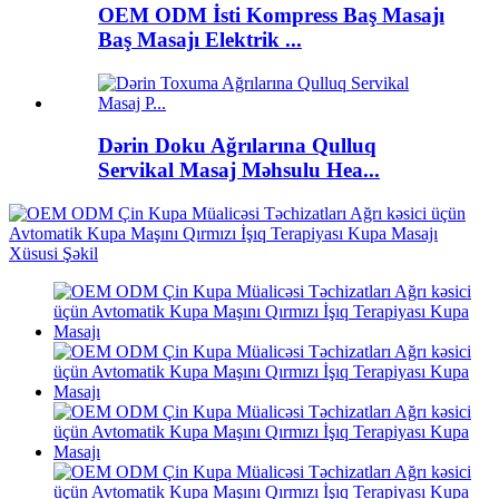
OEM ODM İsti Kompress Baş Masajı
Baş Masajı Elektrik ...
Dərin Doku Ağrılarına Qulluq
Servikal Masaj Məhsulu Hea...