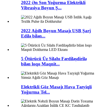
2022 Ən Son Yoğurma Elektrikli
Vibrasiya Boyun Ş...
2022 Ağıllı Boyun Masajı USB Şarj
Edilə bilən...
5 Ötürücü Üz Silahı Fərdiləşdirilə
bilən loqo Maqnit...
Elektrikli Göz Masajı Hava Təzyiqli
Yoğurma Tel...