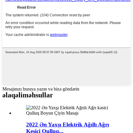
Mesajınızı buraya yazın və bizə göndərin
əlaqəli
məhsullar
2022 Ən Yaxşı Elektrik Ağıllı Ağrı
Kesici Qulluq...