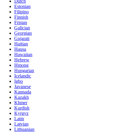
Dutch
Estonian
Filipino
Finnish
Frisian
Galician
Georgian
Gujarati
Haitian
Hausa
Hawaiian
Hebrew
Hmong
Hungarian
Icelandic
Igbo
Javanese
Kannada
Kazakh
Khmer
Kurdish
Kyrgyz
Latin
Latvian
Lithuanian