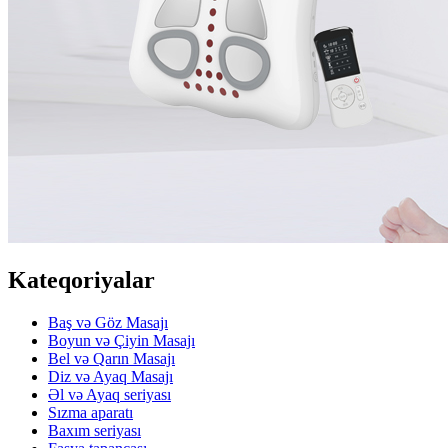
Kateqoriyalar
Baş və Göz Masajı
Boyun və Çiyin Masajı
Bel və Qarın Masajı
Diz və Ayaq Masajı
Əl və Ayaq seriyası
Sızma aparatı
Baxım seriyası