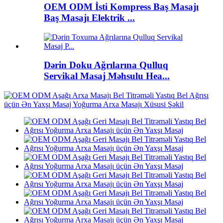
OEM ODM İsti Kompress Baş Masajı
Baş Masajı Elektrik ...
Dərin Doku Ağrılarına Qulluq
Servikal Masaj Məhsulu Hea...