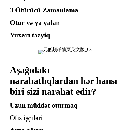
3 Ötürücü Zamanlama
Otur və ya yalan
Yuxarı təzyiq
Aşağıdakı
narahatlıqlardan hər hansı
biri sizi narahat edir?
Uzun müddət oturmaq
Ofis işçiləri