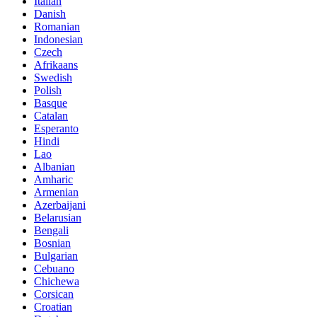
Italian
Danish
Romanian
Indonesian
Czech
Afrikaans
Swedish
Polish
Basque
Catalan
Esperanto
Hindi
Lao
Albanian
Amharic
Armenian
Azerbaijani
Belarusian
Bengali
Bosnian
Bulgarian
Cebuano
Chichewa
Corsican
Croatian