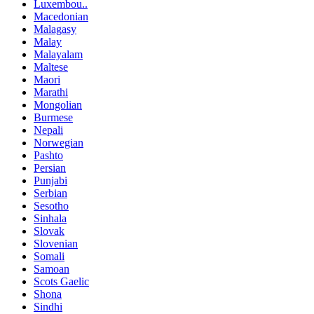
Luxembou..
Macedonian
Malagasy
Malay
Malayalam
Maltese
Maori
Marathi
Mongolian
Burmese
Nepali
Norwegian
Pashto
Persian
Punjabi
Serbian
Sesotho
Sinhala
Slovak
Slovenian
Somali
Samoan
Scots Gaelic
Shona
Sindhi