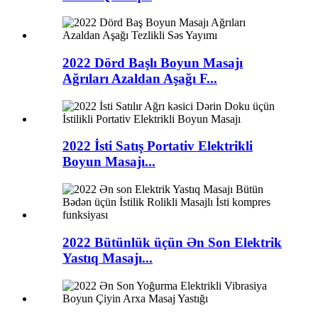
2022 Dörd Başlı Boyun Masajı
Ağrıları Azaldan Aşağı F...
2022 İsti Satış Portativ Elektrikli
Boyun Masajı...
2022 Bütünlük üçün Ən Son Elektrik
Yastıq Masajı...