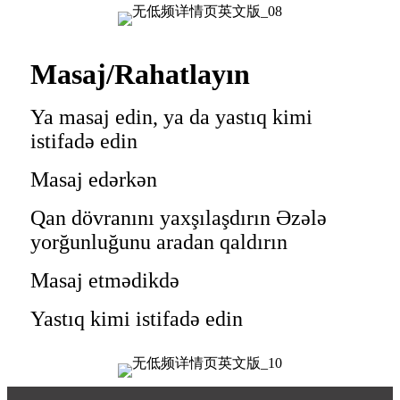
Masaj/Rahatlayın
Ya masaj edin, ya da yastıq kimi
istifadə edin
Masaj edərkən
Qan dövranını yaxşılaşdırın Əzələ
yorğunluğunu aradan qaldırın
Masaj etmədikdə
Yastıq kimi istifadə edin