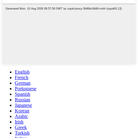
English
French
German
Portuguese
Spanish
Russian
Japanese
Korean
Arabic
Irish
Greek
Turkish