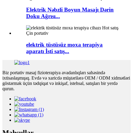
Elektrik Nəbzli Boyun Masajı Dərin
Doku Ağrısı...
elektrik tüstüsüz moxa terapiya
aparatı İsti satış...
Biz portativ masaj fizioterapiya avadanlıqları sahəsində
ixtisaslaşmışıq. Evdə və xaricdə müştərilərə OEM / ODM xidmətləri
göstərmək üçün tədqiqat və inkişaf, istehsal, satışları bir yerdə
qurun.
Məhsullar