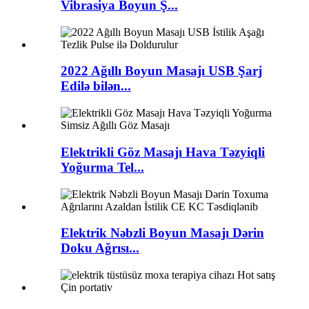
Vibrasiya Boyun Ş...
2022 Ağıllı Boyun Masajı USB Şarj
Edilə bilən...
Elektrikli Göz Masajı Hava Təzyiqli
Yoğurma Tel...
Elektrik Nəbzli Boyun Masajı Dərin
Doku Ağrısı...