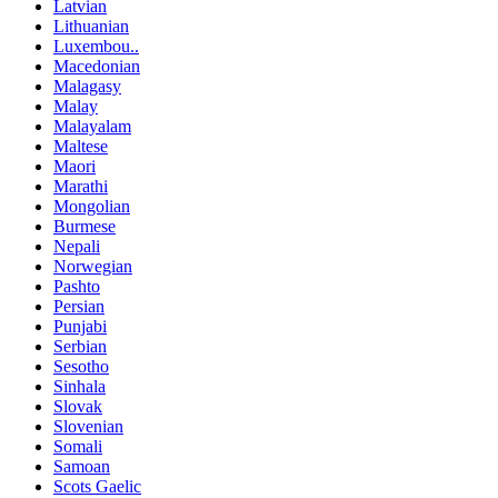
Latvian
Lithuanian
Luxembou..
Macedonian
Malagasy
Malay
Malayalam
Maltese
Maori
Marathi
Mongolian
Burmese
Nepali
Norwegian
Pashto
Persian
Punjabi
Serbian
Sesotho
Sinhala
Slovak
Slovenian
Somali
Samoan
Scots Gaelic