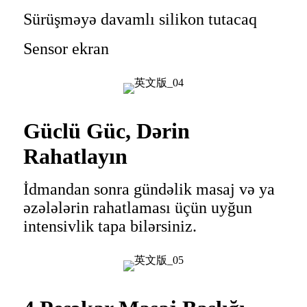
Sürüşməyə davamlı silikon tutacaq
Sensor ekran
Güclü Güc, Dərin
Rahatlayın
İdmandan sonra gündəlik masaj və ya
əzələlərin rahatlaması üçün uyğun
intensivlik tapa bilərsiniz.