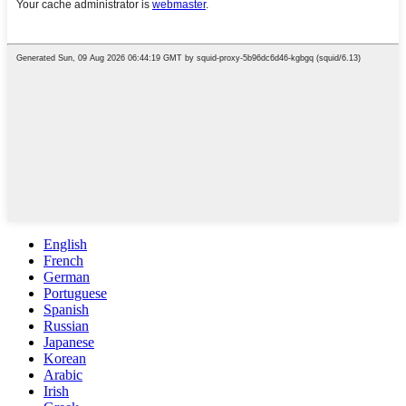
English
French
German
Portuguese
Spanish
Russian
Japanese
Korean
Arabic
Irish