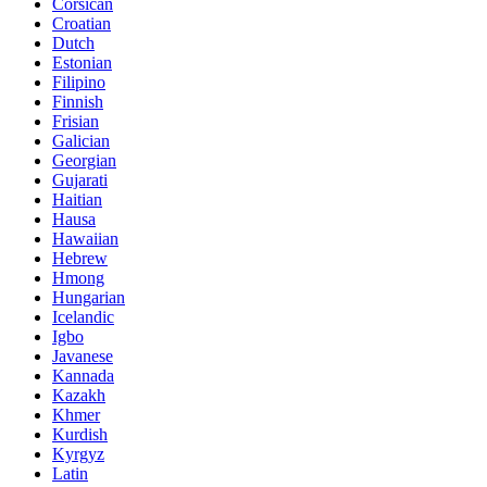
Corsican
Croatian
Dutch
Estonian
Filipino
Finnish
Frisian
Galician
Georgian
Gujarati
Haitian
Hausa
Hawaiian
Hebrew
Hmong
Hungarian
Icelandic
Igbo
Javanese
Kannada
Kazakh
Khmer
Kurdish
Kyrgyz
Latin