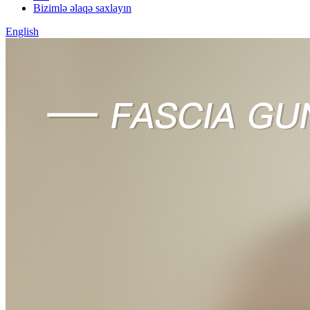
Bizimlə əlaqə saxlayın
English