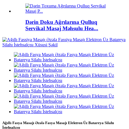
Dərin Doku Ağrılarına Qulluq
Servikal Masaj Məhsulu Hea...
Ağıllı Fasya Masajı Əzələ Fasya Masajı Elektron Üz Batareya Silahı
İstehsalçısı