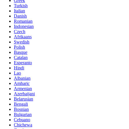
Greek
Turkish
Italian
Danish
Romanian
Indonesian
Czech
Afrikaans
Swedish
Polish
Basque
Catalan
Esperanto
Hindi
Lao
Albanian
Amharic
Armenian
Azerbaijani
Belarusian
Bengali
Bosnian
Bulgarian
Cebuano
Chichewa