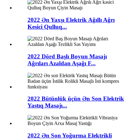
2022 Ən Yaxşı Elektrik Ağıllı Ağrı
Kesici Qulluq...
2022 Dörd Başlı Boyun Masajı
Ağrıları Azaldan Aşağı F...
2022 Bütünlük üçün Ən Son Elektrik
Yastıq Masajı...
2022 Ən Son Yoğurma Elektrikli