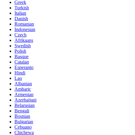
Greek
Turkish
Italian
Danish
Romanian
Indonesian
Czech
Afrikaans
Swedish
Polish
Basque
Catalan
Esperanto
Hindi
Lao
Albanian
Amharic
Armenian
Azerbaijani
Belarusian
Bengali
Bosnian
Bulgarian
Cebuano
Chichewa