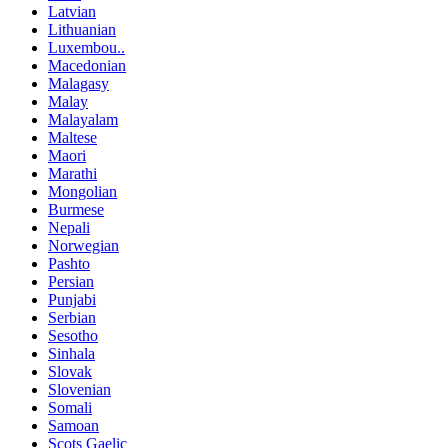
Latvian
Lithuanian
Luxembou..
Macedonian
Malagasy
Malay
Malayalam
Maltese
Maori
Marathi
Mongolian
Burmese
Nepali
Norwegian
Pashto
Persian
Punjabi
Serbian
Sesotho
Sinhala
Slovak
Slovenian
Somali
Samoan
Scots Gaelic