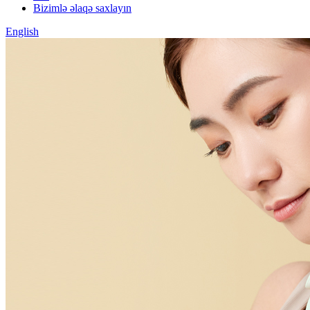
Bizimlə əlaqə saxlayın
English