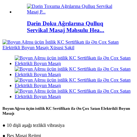
Dərin Doku Ağrılarına Qulluq
Servikal Masaj Məhsulu Hea...
Boyun Ağrısı üçün istilik KC Sertifikatı ilə Ən Çox Satan Elektrikli Boyun
Masajı
● 10 dişli aşağı tezlikli vibrasiya
● Beş Masaj Rejimi