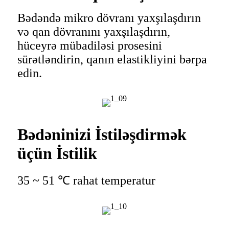
Bədəndə mikro dövranı yaxşılaşdırın
və qan dövranını yaxşılaşdırın,
hüceyrə mübadiləsi prosesini
sürətləndirin, qanın elastikliyini bərpa
edin.
Bədəninizi İstiləşdirmək
üçün İstilik
35 ~ 51 ℃ rahat temperatur