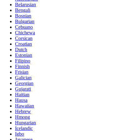
Belarusian
Bengali
Bosnian
Bulgarian
Cebuano
Chichewa
Corsican
Croatian
Dutch
Estonian
Filipino
Finnish
Frisian
Galician
Georgian
Gujarati
Haitian
Hausa
Hawaiian
Hebrew
Hmong
Hungarian
Icelandic
Igbo
Javanese