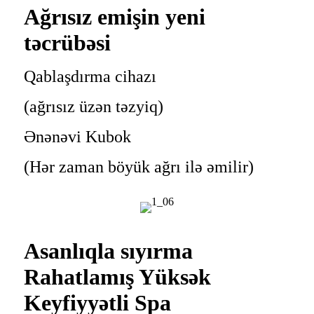
Ağrısız emişin yeni
təcrübəsi
Qablaşdırma cihazı
(ağrısız üzən təzyiq)
Ənənəvi Kubok
(Hər zaman böyük ağrı ilə əmilir)
Asanlıqla sıyırma
Rahatlamış Yüksək
Keyfiyyətli Spa