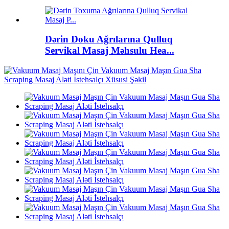
Dərin Doku Ağrılarına Qulluq
Servikal Masaj Məhsulu Hea...