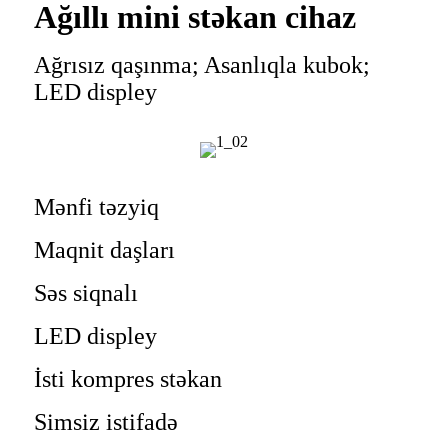
Ağıllı mini stəkan cihaz
Ağrısız qaşınma; Asanlıqla kubok;
LED displey
Mənfi təzyiq
Maqnit daşları
Səs siqnalı
LED displey
İsti kompres stəkan
Simsiz istifadə