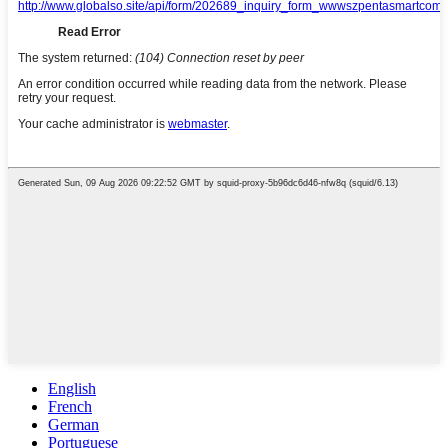
English
French
German
Portuguese