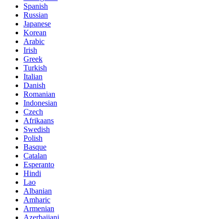
Spanish
Russian
Japanese
Korean
Arabic
Irish
Greek
Turkish
Italian
Danish
Romanian
Indonesian
Czech
Afrikaans
Swedish
Polish
Basque
Catalan
Esperanto
Hindi
Lao
Albanian
Amharic
Armenian
Azerbaijani