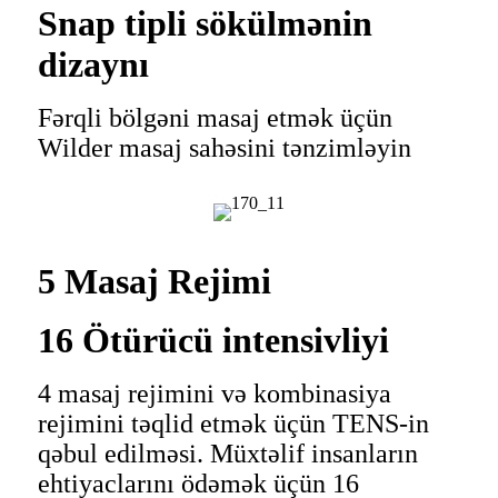
Snap tipli sökülmənin
dizaynı
Fərqli bölgəni masaj etmək üçün
Wilder masaj sahəsini tənzimləyin
5 Masaj Rejimi
16 Ötürücü intensivliyi
4 masaj rejimini və kombinasiya
rejimini təqlid etmək üçün TENS-in
qəbul edilməsi. Müxtəlif insanların
ehtiyaclarını ödəmək üçün 16