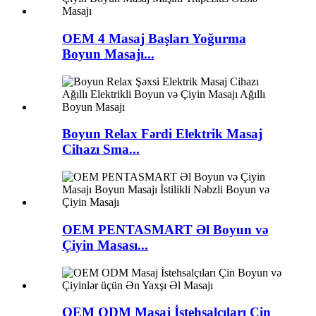
OEM 4 Masaj Başları Yoğurma
Boyun Masajı...
Boyun Relax Fərdi Elektrik Masaj
Cihazı Sma...
OEM PENTASMART Əl Boyun və
Çiyin Masası...
OEM ODM Masaj İstehsalçıları Çin