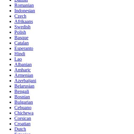
Romanian
Indonesian
Czech
Afrikaans
Swedish
Polish
Basque
Catalan
Esperanto
Hindi
Lao
Albanian
Amharic
Armenian
Azerbaijani
Belarusian
Bengali
Bosnian
Bulgarian
Cebuano
Chichewa
Corsican
Croatian
Dutch