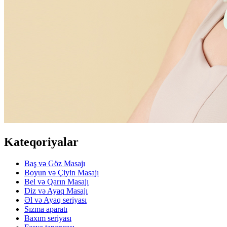
Kateqoriyalar
Baş və Göz Masajı
Boyun və Çiyin Masajı
Bel və Qarın Masajı
Diz və Ayaq Masajı
Əl və Ayaq seriyası
Sızma aparatı
Baxım seriyası