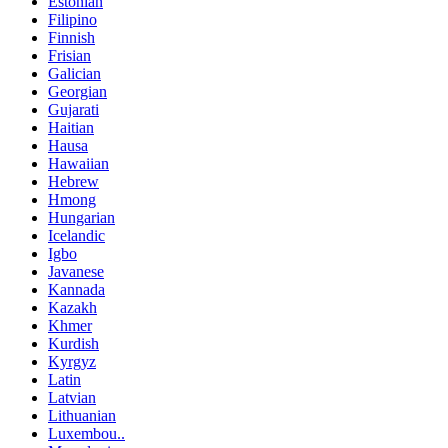
Estonian
Filipino
Finnish
Frisian
Galician
Georgian
Gujarati
Haitian
Hausa
Hawaiian
Hebrew
Hmong
Hungarian
Icelandic
Igbo
Javanese
Kannada
Kazakh
Khmer
Kurdish
Kyrgyz
Latin
Latvian
Lithuanian
Luxembou..