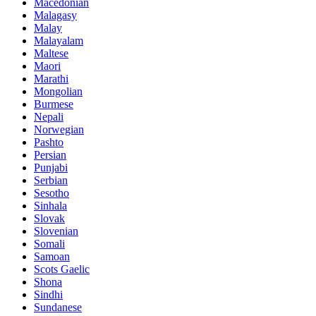
Macedonian
Malagasy
Malay
Malayalam
Maltese
Maori
Marathi
Mongolian
Burmese
Nepali
Norwegian
Pashto
Persian
Punjabi
Serbian
Sesotho
Sinhala
Slovak
Slovenian
Somali
Samoan
Scots Gaelic
Shona
Sindhi
Sundanese