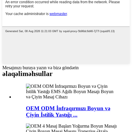
Mesajınızı buraya yazın və bizə göndərin
əlaqəli
məhsullar
OEM ODM İnfraqırmızı Boyun və
Çiyin İstilik Yastığı ...