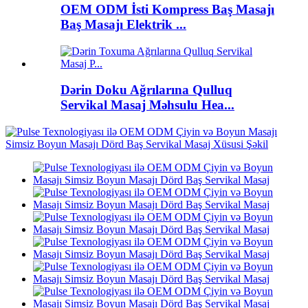
OEM ODM İsti Kompress Baş Masajı
Baş Masajı Elektrik ...
Dərin Doku Ağrılarına Qulluq
Servikal Masaj Məhsulu Hea...