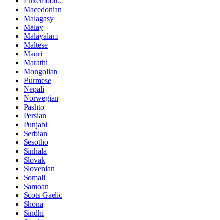
Luxembou..
Macedonian
Malagasy
Malay
Malayalam
Maltese
Maori
Marathi
Mongolian
Burmese
Nepali
Norwegian
Pashto
Persian
Punjabi
Serbian
Sesotho
Sinhala
Slovak
Slovenian
Somali
Samoan
Scots Gaelic
Shona
Sindhi