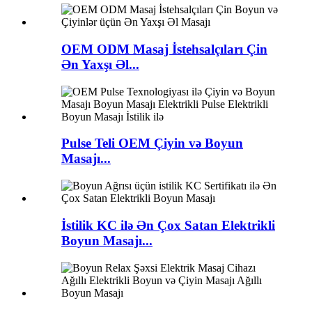
OEM ODM Masaj İstehsalçıları Çin
Ən Yaxşı Əl...
Pulse Teli OEM Çiyin və Boyun
Masajı...
İstilik KC ilə Ən Çox Satan Elektrikli
Boyun Masajı...