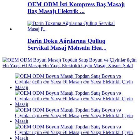
OEM ODM İsti Kompress Baş Masajı
Baş Masajı Elektrik ...
Dərin Doku Ağrılarına Qulluq
Servikal Masaj Məhsulu Hea...