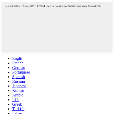
English
French
German
Portuguese
Spanish
Russian
Japanese
Korean
Arabic
Irish
Greek
Turkish
Italian