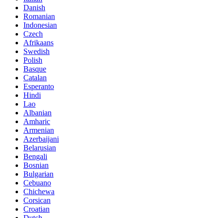
Danish
Romanian
Indonesian
Czech
Afrikaans
Swedish
Polish
Basque
Catalan
Esperanto
Hindi
Lao
Albanian
Amharic
Armenian
Azerbaijani
Belarusian
Bengali
Bosnian
Bulgarian
Cebuano
Chichewa
Corsican
Croatian
Dutch