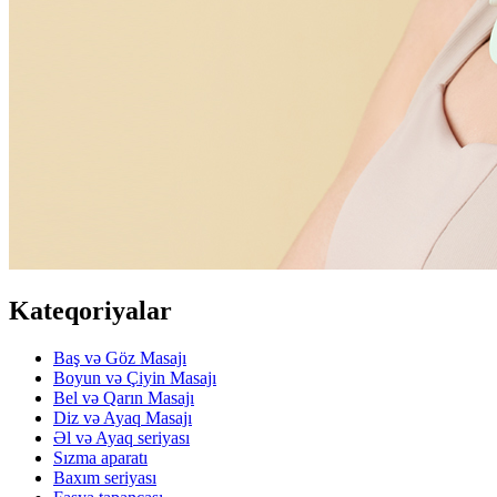
Kateqoriyalar
Baş və Göz Masajı
Boyun və Çiyin Masajı
Bel və Qarın Masajı
Diz və Ayaq Masajı
Əl və Ayaq seriyası
Sızma aparatı
Baxım seriyası